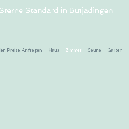
Sterne Standard in Butjadingen
er, Preise, Anfragen
Haus
Zimmer
Sauna
Garten