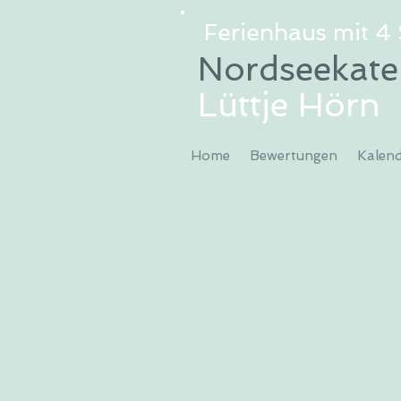
Ferienhaus mit 4 
Nordseekate
Lüttje Hörn
Home
Bewertungen
Kalend